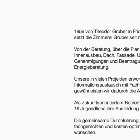
1956 von Theodor Gruber in Fri
setzt die Zimmerei Gruber seit 
Von der Beratung, über die Pla
Innenausbau, Dach, Fassade, U
Genehmigungen und Beantragung
Energieberatung.
Unsere in vielen Projekten erwo
Informationsaustausch mit Fach
gewährleisten wir dadurch die A
Als zukunftsorientiertem Betrieb
16 Jugendliche ihre Ausbildung
Die gemeinsame Durchführung d
fachgerechten und kosten-optimi
wünschen.