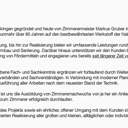
ckingen gegründet und heute von Zimmerermeister Markus Gruber in 
nunmehr über 60 Jahren auf den bestbewährtesten Werkstoff der Nat
nung, bis hin zur Realisierung bieten wir umfassende Leistungen ru
mbau und Sanierung. Darüber hinaus unterstützen wir den Kunden b
 von Fördermitteln und engagieren uns bereits
seit längerer Zeit 
rbene Fach- und Sachkenntnis ergränzen wir fortlaufend durch Weite
verbänden und Sachverständigen. In Verbindung mit moderner Plan
usführung aller Arbeiten nach dem neuesten Stand der Technik.
 ist uns die
Ausbildung
von Zimmerernachwuchs von je her ein Anlie
 zum Zimmerer erfolgreich durchlaufen.
es Projekts sowie ein
ehrlicher, offener Umgang
mit dem Kunden sin
erten Realisierung aller großen und kleinen, alltäglichen oder indiv