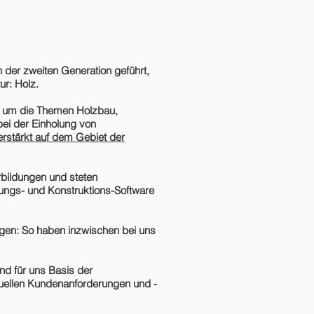
der zweiten Generation geführt,
ur: Holz.
nd um die Themen Holzbau,
ei der Einholung von
verstärkt auf dem Gebiet der
rbildungen und steten
ungs- und Konstruktions-Software
gen: So haben inzwischen bei uns
d für uns Basis der
iduellen Kundenanforderungen und -