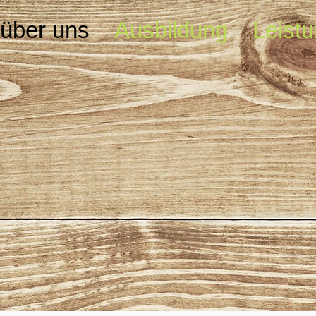
 über uns
Ausbildung
Leist