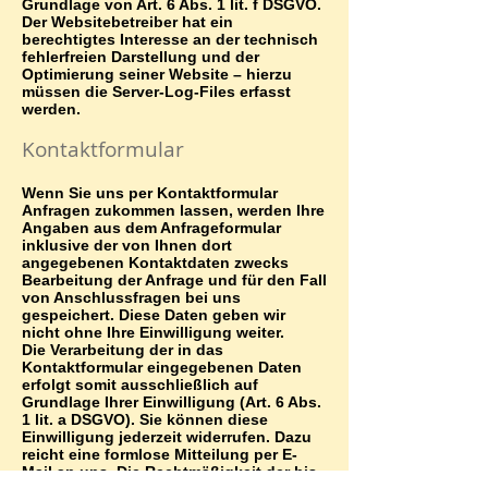
Grundlage von Art. 6 Abs. 1 lit. f DSGVO.
Der Websitebetreiber hat ein
berechtigtes Interesse an der technisch
fehlerfreien Darstellung und der
Optimierung seiner Website – hierzu
müssen die Server-Log-Files erfasst
werden.
Kontaktformular
Wenn Sie uns per Kontaktformular
Anfragen zukommen lassen, werden Ihre
Angaben aus dem Anfrageformular
inklusive der von Ihnen dort
angegebenen Kontaktdaten zwecks
Bearbeitung der Anfrage und für den Fall
von Anschlussfragen bei uns
gespeichert. Diese Daten geben wir
nicht ohne Ihre Einwilligung weiter.
Die Verarbeitung der in das
Kontaktformular eingegebenen Daten
erfolgt somit ausschließlich auf
Grundlage Ihrer Einwilligung (Art. 6 Abs.
1 lit. a DSGVO). Sie können diese
Einwilligung jederzeit widerrufen. Dazu
reicht eine formlose Mitteilung per E-
Mail an uns. Die Rechtmäßigkeit der bis