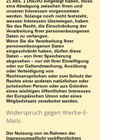
21 Abs. 1 DSGVO eingelegt haben, muss
eine Abwägung zwischen Ihren und
unseren Interessen vorgenommen
werden. Solange noch nicht feststeht,
wessen Interessen überwiegen, haben
Sie das Recht, die Einschränkung der
Verarbeitung Ihrer personenbezogenen
Daten zu verlangen.
Wenn Sie die Verarbeitung Ihrer
personenbezogenen Daten
eingeschränkt haben, dürfen diese
Daten – von ihrer Speicherung
abgesehen – nur mit Ihrer Einwilligung
oder zur Geltendmachung, Ausübung
oder Verteidigung von
Rechtsansprüchen oder zum Schutz der
Rechte einer anderen natürlichen oder
juristischen Person oder aus Gründen
eines wichtigen öffentlichen Interesses
der Europäischen Union oder eines
Mitgliedstaats verarbeitet werden.
Widerspruch gegen Werbe-E-
Mails
Der Nutzung von im Rahmen der
Impressumspflicht veröffentlichten