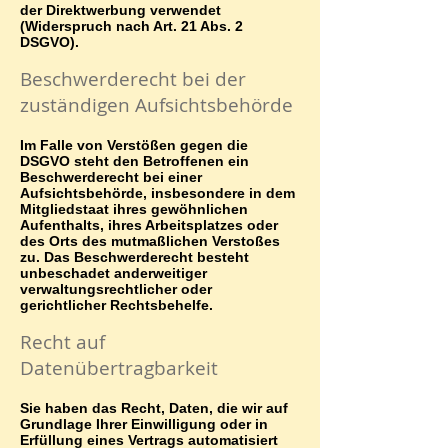
der Direktwerbung verwendet
(Widerspruch nach Art. 21 Abs. 2
DSGVO).
Beschwerderecht bei der
zuständigen Aufsichtsbehörde
Im Falle von Verstößen gegen die
DSGVO steht den Betroffenen ein
Beschwerderecht bei einer
Aufsichtsbehörde, insbesondere in dem
Mitgliedstaat ihres gewöhnlichen
Aufenthalts, ihres Arbeitsplatzes oder
des Orts des mutmaßlichen Verstoßes
zu. Das Beschwerderecht besteht
unbeschadet anderweitiger
verwaltungsrechtlicher oder
gerichtlicher Rechtsbehelfe.
Recht auf
Datenübertragbarkeit
Sie haben das Recht, Daten, die wir auf
Grundlage Ihrer Einwilligung oder in
Erfüllung eines Vertrags automatisiert