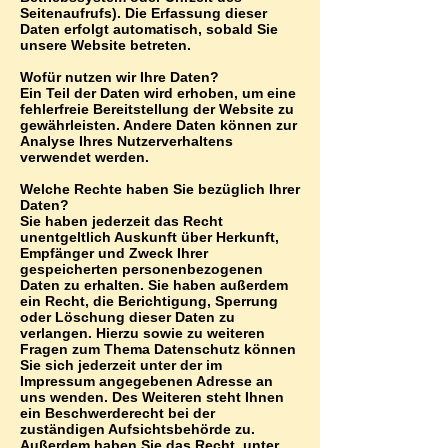
Seitenaufrufs). Die Erfassung dieser
Daten erfolgt automatisch, sobald Sie
unsere Website betreten.
Wofür nutzen wir Ihre Daten?
Ein Teil der Daten wird erhoben, um eine
fehlerfreie Bereitstellung der Website zu
gewährleisten. Andere Daten können zur
Analyse Ihres Nutzerverhaltens
verwendet werden.
Welche Rechte haben Sie bezüglich Ihrer
Daten?
Sie haben jederzeit das Recht
unentgeltlich Auskunft über Herkunft,
Empfänger und Zweck Ihrer
gespeicherten personenbezogenen
Daten zu erhalten. Sie haben außerdem
ein Recht, die Berichtigung, Sperrung
oder Löschung dieser Daten zu
verlangen. Hierzu sowie zu weiteren
Fragen zum Thema Datenschutz können
Sie sich jederzeit unter der im
Impressum angegebenen Adresse an
uns wenden. Des Weiteren steht Ihnen
ein Beschwerderecht bei der
zuständigen Aufsichtsbehörde zu.
Außerdem haben Sie das Recht, unter