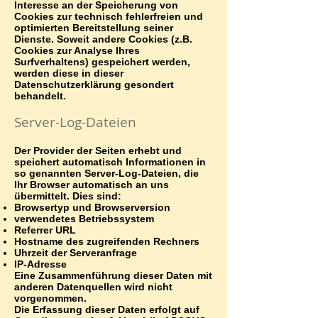
Interesse an der Speicherung von
Cookies zur technisch fehlerfreien und
optimierten Bereitstellung seiner
Dienste. Soweit andere Cookies (z.B.
Cookies zur Analyse Ihres
Surfverhaltens) gespeichert werden,
werden diese in dieser
Datenschutzerklärung gesondert
behandelt.
Server-Log-Dateien
Der Provider der Seiten erhebt und
speichert automatisch Informationen in
so genannten Server-Log-Dateien, die
Ihr Browser automatisch an uns
übermittelt. Dies sind:
Browsertyp und Browserversion
verwendetes Betriebssystem
Referrer URL
Hostname des zugreifenden Rechners
Uhrzeit der Serveranfrage
IP-Adresse
Eine Zusammenführung dieser Daten mit
anderen Datenquellen wird nicht
vorgenommen.
Die Erfassung dieser Daten erfolgt auf