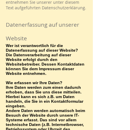
entnehmen Sie unserer unter diesem
Text aufgeführten Datenschutzerklärung.
Datenerfassung auf unserer
Website
Wer ist verantwortlich für die
Datenerfassung auf dieser Website?
Die Datenverarbeitung auf dieser
Website erfolgt durch den
Websitebetreiber. Dessen Kontaktdaten
können Sie dem Impressum dieser
Website entnehmen.
Wie erfassen wir Ihre Daten?
Ihre Daten werden zum einen dadurch
erhoben, dass Sie uns diese mitteilen.
Hierbei kann es sich z.B. um Daten
handeln, die Sie in ein Kontaktformular
eingeben.
Andere Daten werden automatisch beim
Besuch der Website durch unsere IT-
Systeme erfasst. Das sind vor allem
technische Daten (z.B. Internetbrowser,
Betriebssystem oder Uhrzeit des