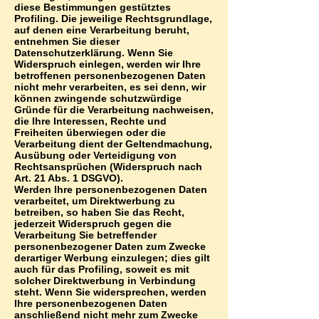
diese Bestimmungen gestütztes
Profiling. Die jeweilige Rechtsgrundlage,
auf denen eine Verarbeitung beruht,
entnehmen Sie dieser
Datenschutzerklärung. Wenn Sie
Widerspruch einlegen, werden wir Ihre
betroffenen personenbezogenen Daten
nicht mehr verarbeiten, es sei denn, wir
können zwingende schutzwürdige
Gründe für die Verarbeitung nachweisen,
die Ihre Interessen, Rechte und
Freiheiten überwiegen oder die
Verarbeitung dient der Geltendmachung,
Ausübung oder Verteidigung von
Rechtsansprüchen (Widerspruch nach
Art. 21 Abs. 1 DSGVO).
Werden Ihre personenbezogenen Daten
verarbeitet, um Direktwerbung zu
betreiben, so haben Sie das Recht,
jederzeit Widerspruch gegen die
Verarbeitung Sie betreffender
personenbezogener Daten zum Zwecke
derartiger Werbung einzulegen; dies gilt
auch für das Profiling, soweit es mit
solcher Direktwerbung in Verbindung
steht. Wenn Sie widersprechen, werden
Ihre personenbezogenen Daten
anschließend nicht mehr zum Zwecke