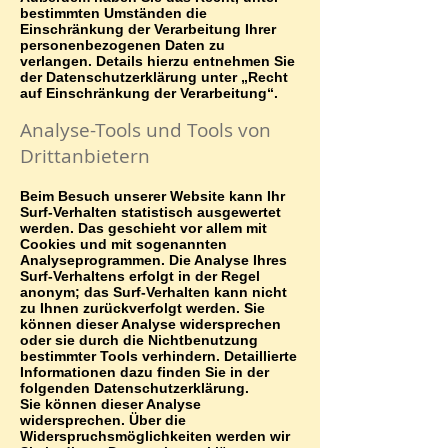
bestimmten Umständen die
Einschränkung der Verarbeitung Ihrer
personenbezogenen Daten zu
verlangen. Details hierzu entnehmen Sie
der Datenschutzerklärung unter „Recht
auf Einschränkung der Verarbeitung“.
Analyse-Tools und Tools von
Drittanbietern
Beim Besuch unserer Website kann Ihr
Surf-Verhalten statistisch ausgewertet
werden. Das geschieht vor allem mit
Cookies und mit sogenannten
Analyseprogrammen. Die Analyse Ihres
Surf-Verhaltens erfolgt in der Regel
anonym; das Surf-Verhalten kann nicht
zu Ihnen zurückverfolgt werden. Sie
können dieser Analyse widersprechen
oder sie durch die Nichtbenutzung
bestimmter Tools verhindern. Detaillierte
Informationen dazu finden Sie in der
folgenden Datenschutzerklärung.
Sie können dieser Analyse
widersprechen. Über die
Widerspruchsmöglichkeiten werden wir