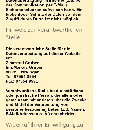
Datenübertragung im Internet (z.B. bei
der Kommunikation per E-Mail)
Sicherheitslücken aufweisen kann. Ein
lückenloser Schutz der Daten vor dem
Zugriff durch Dritte ist nicht möglich.
Hinweis zur verantwortlichen
Stelle
Die verantwortliche Stelle für die
Datenverarbeitung auf dieser Website
ist:
Zimmerei Gruber
Inh.Markus Gruber
88699 Frickingen
Tel.
07554-8554
Fax:
07554-9531
Verantwortliche Stelle ist die natürliche
oder juristische Person, die allein oder
gemeinsam mit anderen über die Zwecke
und Mittel der Verarbeitung von
personenbezogenen Daten (z.B. Namen,
E-Mail-Adressen o. Ä.) entscheidet.
Widerruf Ihrer Einwilligung zur