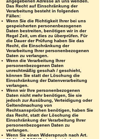
angegebenen Adresse an uns wenden.
Das Recht auf Einschränkung der
Verarbeitung besteht in folgenden
Fällen:
Wenn Sie die Richtigkeit Ihrer bei uns
gespeicherten personenbezogenen
Daten bestreiten, benötigen wir in der
Regel Zeit, um dies zu überprüfen. Für
die Dauer der Prüfung haben Sie das
Recht, die Einschränkung der
Verarbeitung Ihrer personenbezogenen
Daten zu verlangen.
Wenn die Verarbeitung Ihrer
personenbezogenen Daten
unrechtmäßig geschah / geschieht,
können Sie statt der Löschung die
Einschränkung der Datenverarbeitung
verlangen.
Wenn wir Ihre personenbezogenen
Daten nicht mehr benötigen, Sie sie
jedoch zur Ausübung, Verteidigung oder
Geltendmachung von
Rechtsansprüchen benötigen, haben Sie
das Recht, statt der Löschung die
Einschränkung der Verarbeitung Ihrer
personenbezogenen Daten zu
verlangen.
Wenn Sie einen Widerspruch nach Art.