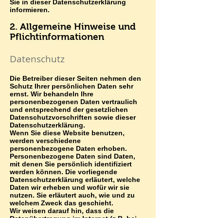
Sie in dieser Datenschutzerklärung
informieren.
2. Allgemeine Hinweise und
Pflichtinformationen
Datenschutz
Die Betreiber dieser Seiten nehmen den
Schutz Ihrer persönlichen Daten sehr
ernst. Wir behandeln Ihre
personenbezogenen Daten vertraulich
und entsprechend der gesetzlichen
Datenschutzvorschriften sowie dieser
Datenschutzerklärung.
Wenn Sie diese Website benutzen,
werden verschiedene
personenbezogene Daten erhoben.
Personenbezogene Daten sind Daten,
mit denen Sie persönlich identifiziert
werden können. Die vorliegende
Datenschutzerklärung erläutert, welche
Daten wir erheben und wofür wir sie
nutzen. Sie erläutert auch, wie und zu
welchem Zweck das geschieht.
Wir weisen darauf hin, dass die