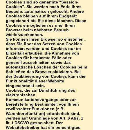
Cookies sind so genannte “Session-
Cookies”. Sie werden nach Ende Ihres
Besuchs automatisch gelöscht. Andere
Cookies bleiben auf Ihrem Endgerät
gespeichert bis Sie diese löschen. Diese
Cookies ermöglichen es uns, Ihren
Browser beim nächsten Besuch
wiederzuerkennen.
Sie können Ihren Browser so einstellen,
dass Sie über das Setzen von Cookies
informiert werden und Cookies nur im
Einzelfall erlauben, die Annahme von
Cookies für bestimmte Fälle oder
generell ausschließen sowie das
automatische Löschen der Cookies beim
Schließen des Browser aktivieren. Bei
der Deaktivierung von Cookies kann die
Funktionalität dieser Website
eingeschränkt sein.
Cookies, die zur Durchführung des
elektronischen
Kommunikationsvorgangs oder zur
Bereitstellung bestimmter, von Ihnen
erwünschter Funktionen (z.B.
Warenkorbfunktion) erforderlich sind,
werden auf Grundlage von Art. 6 Abs. 1
lit. f DSGVO gespeichert. Der
Websitebetreiber hat ein berechtigtes